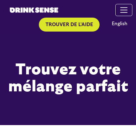
Skip to main content
Skip to search
English
TROUVER DE L’AIDE
Trouvez votre
mélange parfait