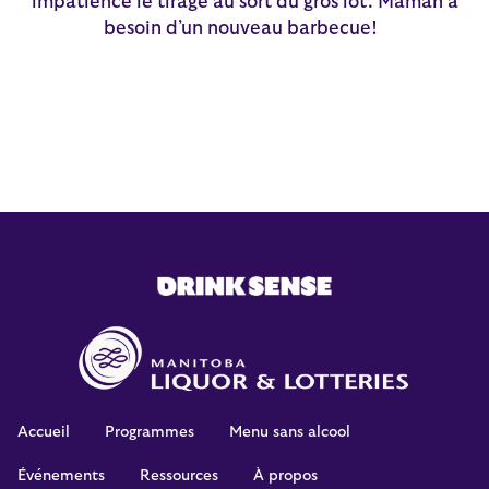
impatience le tirage au sort du gros lot. Maman a
besoin d’un nouveau barbecue!
Accueil
Programmes
Menu sans alcool
Événements
Ressources
À propos