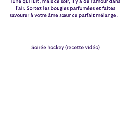
lune qui luit, mais ce soir, il y a de l’amour dans
l’air. Sortez les bougies parfumées et faites
savourer à votre âme sœur ce parfait mélange.
Soirée hockey (recette vidéo)